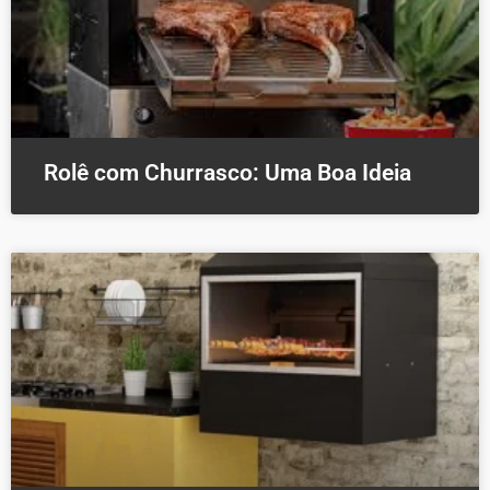
Rolê com Churrasco: Uma Boa Ideia