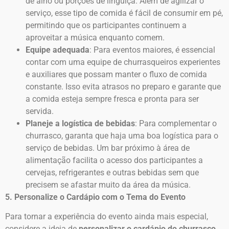
de alho ou porções de linguiça. Além de agilizar o
serviço, esse tipo de comida é fácil de consumir em pé,
permitindo que os participantes continuem a
aproveitar a música enquanto comem.
Equipe adequada
: Para eventos maiores, é essencial
contar com uma equipe de churrasqueiros experientes
e auxiliares que possam manter o fluxo de comida
constante. Isso evita atrasos no preparo e garante que
a comida esteja sempre fresca e pronta para ser
servida.
Planeje a logística de bebidas
: Para complementar o
churrasco, garanta que haja uma boa logística para o
serviço de bebidas. Um bar próximo à área de
alimentação facilita o acesso dos participantes a
cervejas, refrigerantes e outras bebidas sem que
precisem se afastar muito da área da música.
5. Personalize o Cardápio com o Tema do Evento
Para tornar a experiência do evento ainda mais especial,
considere a ideia de
personalizar o cardápio do churrasco