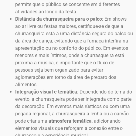
permite que o público se concentre em diferentes
atividades ao longo da festa.
Distância da churrasqueira para o palco
: Em shows
ao ar livre ou festas maiores, certifique-se de que a
churrasqueira está a uma distância segura do palco ou
da área de dança, evitando que a fumaça interfira na
apresentação ou no conforto do público. Em eventos
menores e mais íntimos, onde a churrasqueira está
próxima à música, é importante que o fluxo de
pessoas seja bem organizado para evitar
aglomerações em torno da área de preparo dos
alimentos.
Integração visual e temática
: Dependendo do tema do
evento, a churrasqueira pode ser integrada como parte
da decoração. Em eventos mais rústicos ou com uma
pegada regional, a churrasqueira a lenha ou a carvão
pode criar uma
atmosfera temática
, adicionando
elementos visuais que reforçam a conexão entre o
churrasco e a experiência musical.