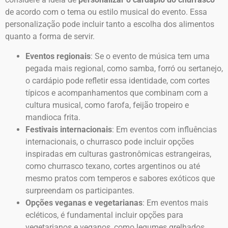
de acordo com o tema ou estilo musical do evento. Essa
personalização pode incluir tanto a escolha dos alimentos
quanto a forma de servir.
Eventos regionais
: Se o evento de música tem uma
pegada mais regional, como samba, forró ou sertanejo,
o cardápio pode refletir essa identidade, com cortes
típicos e acompanhamentos que combinam com a
cultura musical, como farofa, feijão tropeiro e
mandioca frita.
Festivais internacionais
: Em eventos com influências
internacionais, o churrasco pode incluir opções
inspiradas em culturas gastronômicas estrangeiras,
como churrasco texano, cortes argentinos ou até
mesmo pratos com temperos e sabores exóticos que
surpreendam os participantes.
Opções veganas e vegetarianas
: Em eventos mais
ecléticos, é fundamental incluir opções para
vegetarianos e veganos, como legumes grelhados,