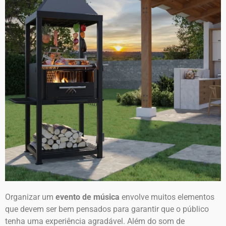
Organizar um
evento de música
envolve muitos elementos
que devem ser bem pensados para garantir que o público
tenha uma experiência agradável. Além do som de