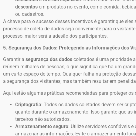
descontos
em produtos no evento, como comida, bebida 
ou cadastros.
A chave para o sucesso desses incentivos é garantir que eles
processo de coleta de dados seja conveniente para o visitante.
processo, maior será a adesão dos participantes.
5. Segurança dos Dados: Protegendo as Informações dos Vis
Garantir a
segurança dos dados
coletados é uma prioridade a
reúnem milhares de pessoas, o que significa que há um gra
um curto espaço de tempo. Qualquer falha na proteção dess
a segurança dos visitantes, mas também resultar em penalida
Aqui estão algumas práticas recomendadas para proteger os d
Criptografia
: Todos os dados coletados devem ser crip
quanto durante o armazenamento. Isso garante que as i
terceiros não autorizados.
Armazenamento seguro
: Utilize servidores confiáveis
armazenar as informações. Evite o armazenamento loca