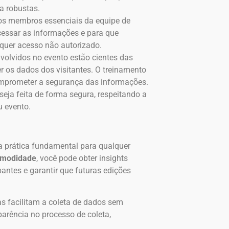
 robustas.
aos membros essenciais da equipe de
cessar as informações e para que
lquer acesso não autorizado.
envolvidos no evento estão cientes das
r os dados dos visitantes. O treinamento
mprometer a segurança das informações.
eja feita de forma segura, respeitando a
u evento.
ma prática fundamental para qualquer
modidade
, você pode obter insights
pantes e garantir que futuras edições
as facilitam a coleta de dados sem
arência no processo de coleta,