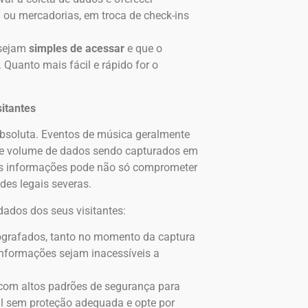
ou mercadorias, em troca de check-ins
 sejam
simples de acessar
e que o
 Quanto mais fácil e rápido for o
itantes
bsoluta. Eventos de música geralmente
nde volume de dados sendo capturados em
as informações pode não só comprometer
des legais severas.
ados dos seus visitantes:
tografados, tanto no momento da captura
nformações sejam inacessíveis a
 e com altos padrões de segurança para
l sem proteção adequada e opte por