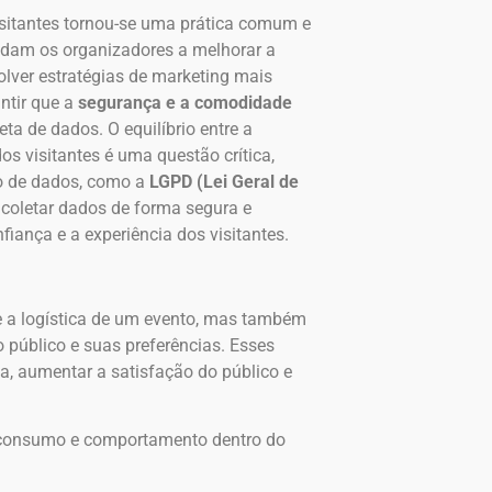
isitantes tornou-se uma prática comum e
udam os organizadores a melhorar a
olver estratégias de marketing mais
ntir que a
segurança e a comodidade
ta de dados. O equilíbrio entre a
os visitantes é uma questão crítica,
o de dados, como a
LGPD (Lei Geral de
 coletar dados de forma segura e
iança e a experiência dos visitantes.
 a logística de um evento, mas também
 público e suas preferências. Esses
a, aumentar a satisfação do público e
e consumo e comportamento dentro do