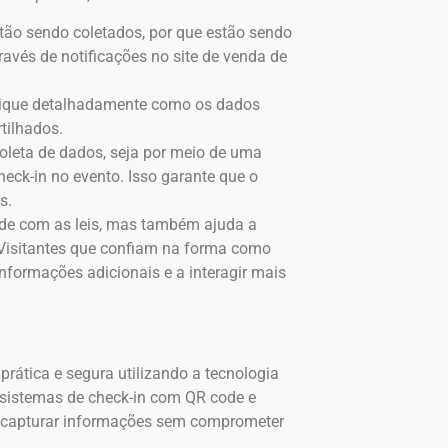
stão sendo coletados, por que estão sendo
través de notificações no site de venda de
plique detalhadamente como os dados
tilhados.
coleta de dados, seja por meio de uma
eck-in no evento. Isso garante que o
s.
ade com as leis, mas também ajuda a
 Visitantes que confiam na forma como
nformações adicionais e a interagir mais
prática e segura utilizando a tecnologia
, sistemas de check-in com QR code e
de capturar informações sem comprometer