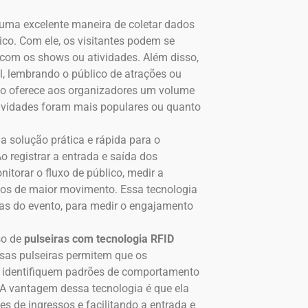
 uma excelente maneira de coletar dados
ico. Com ele, os visitantes podem se
r com os shows ou atividades. Além disso,
l, lembrando o público de atrações ou
sso oferece aos organizadores um volume
ividades foram mais populares ou quanto
 solução prática e rápida para o
o registrar a entrada e saída dos
nitorar o fluxo de público, medir a
rios de maior movimento. Essa tecnologia
as do evento, para medir o engajamento
so de
pulseiras com tecnologia RFID
ssas pulseiras permitem que os
, identifiquem padrões de comportamento
A vantagem dessa tecnologia é que ela
des de ingressos e facilitando a entrada e