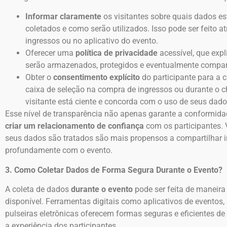
Informar claramente
os visitantes sobre quais dados e
coletados e como serão utilizados. Isso pode ser feito a
ingressos ou no aplicativo do evento.
Oferecer uma
política de privacidade
acessível, que ex
serão armazenados, protegidos e eventualmente compar
Obter o
consentimento explícito
do participante para a 
caixa de seleção na compra de ingressos ou durante o ch
visitante está ciente e concorda com o uso de seus dado
Esse nível de transparência não apenas garante a conformid
criar um relacionamento de confiança
com os participantes.
seus dados são tratados são mais propensos a compartilhar i
profundamente com o evento.
3. Como Coletar Dados de Forma Segura Durante o Evento?
A coleta de dados
durante o evento
pode ser feita de maneira 
disponível. Ferramentas digitais como aplicativos de eventos
pulseiras eletrônicas oferecem formas seguras e eficientes 
a experiência dos participantes.