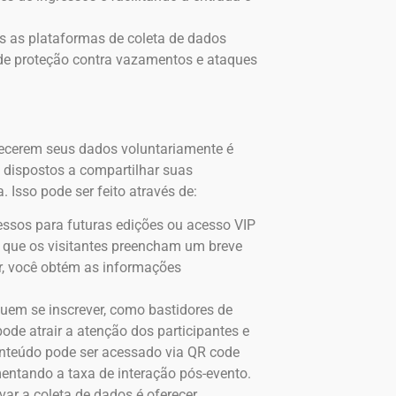
as as plataformas de coleta de dados
de proteção contra vazamentos e ataques
necerem seus dados voluntariamente é
s dispostos a compartilhar suas
Isso pode ser feito através de:
gressos para futuras edições ou acesso VIP
r que os visitantes preencham um breve
ar, você obtém as informações
uem se inscrever, como bastidores de
pode atrair a atenção dos participantes e
conteúdo pode ser acessado via QR code
mentando a taxa de interação pós-evento.
var a coleta de dados é oferecer