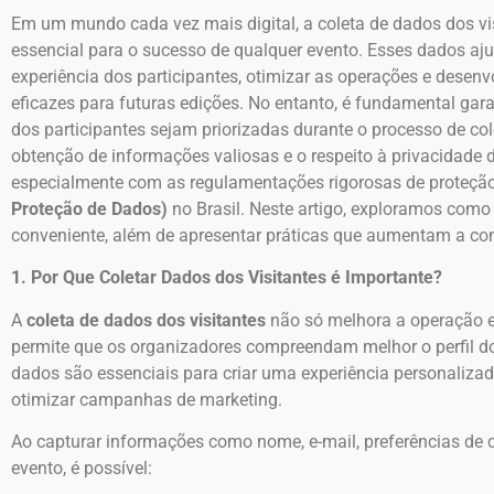
Em um mundo cada vez mais digital, a coleta de dados dos v
essencial para o sucesso de qualquer evento. Esses dados aj
experiência dos participantes, otimizar as operações e desenv
eficazes para futuras edições. No entanto, é fundamental gara
dos participantes sejam priorizadas durante o processo de cole
obtenção de informações valiosas e o respeito à privacidade d
especialmente com as regulamentações rigorosas de proteçã
Proteção de Dados)
no Brasil. Neste artigo, exploramos como
conveniente, além de apresentar práticas que aumentam a conf
1. Por Que Coletar Dados dos Visitantes é Importante?
A
coleta de dados dos visitantes
não só melhora a operação e
permite que os organizadores compreendam melhor o perfil do
dados são essenciais para criar uma experiência personalizad
otimizar campanhas de marketing.
Ao capturar informações como nome, e-mail, preferências d
evento, é possível: