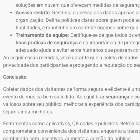
soluções em nuvem que ofereçam medidas de segurança
Acesso restrito
: Restrinja o acesso aos dados apenas 
organização. Defina políticas claras sobre quem pode a
finalidades, e mantenha um controle rigoroso sobre qua
Treinamento da equipe
: Certifique-se de que todos os 
boas práticas de segurança
e da importância de protege
adequado ajuda a evitar erros humanos que possam co
Ao seguir essas medidas, você garante que a coleta de dados s
privacidade dos participantes e protegendo a reputação do se
Conclusão
Coletar dados dos visitantes de forma segura e eficiente é u
evento de música bem-sucedido. Ao equilibrar
segurança
e
co
valiosos sobre seu público, melhorar a experiência dos partici
sejam ainda melhores.
Ferramentas como aplicativos, QR codes e pulseiras eletrônic
comprometer a conveniência dos visitantes, enquanto a transp
combinada com incentivos, aumenta a adesão do público.