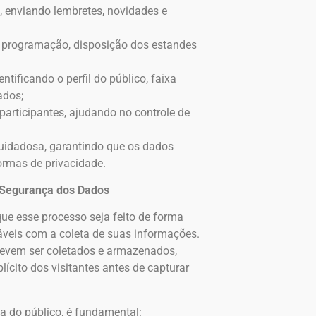
, enviando lembretes, novidades e
a programação, disposição dos estandes
tificando o perfil do público, faixa
ados;
participantes, ajudando no controle de
 cuidadosa, garantindo que os dados
ormas de privacidade.
a Segurança dos Dados
 que esse processo seja feito de forma
táveis com a coleta de suas informações.
devem ser coletados e armazenados,
cito dos visitantes antes de capturar
a do público, é fundamental: