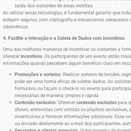
saída dos visitantes de áreas restritas.
Ao utilizar essas tecnologias, é fundamental garantir que tod
estejam seguras, com criptografia e mecanismos adequados 
cibernéticos.
4. Facilite a Interação e a Coleta de Dados com Incentivos
Uma das melhores maneiras de incentivar os visitantes a for
oferecer
incentivos
. Os participantes de um evento estão mai
informações quando percebem algum benefício claro em troca. 
Promoções e sorteios
: Realizar sorteios de brindes, in
pode ser uma forma eficaz de coletar dados. Ao solicita
formulário ou façam o check-in no evento para particip
necessárias de maneira simples e rápida.
Conteúdo exclusivo
: Oferecer
conteúdo exclusivo
para q
shows, entrevistas com artistas ou playlists exclusivas, 
incentivá-los a fornecer informações adicionais. Esse 
ou enviado diretamente ao e-mail dos participantes, au
Descontos e ofertas especiais
: Outra maneira de incenti