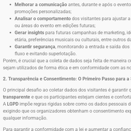
Melhorar a comunicação
antes, durante e após o evento
promoções personalizadas;
Analisar o comportamento
dos visitantes para ajustar 
ou áreas do evento em edições futuras;
Gerar insights
para futuras campanhas de marketing, iden
etária, preferências musicais ou culturais, entre outros d
Garantir segurança
, monitorando a entrada e saída dos 
fluxo e evitando superlotação.
Porém, é crucial que a coleta de dados seja feita de maneira
sejam utilizados de forma ética e em conformidade com as n
2. Transparência e Consentimento: O Primeiro Passo para 
O principal desafio ao coletar dados dos visitantes é garantir
transparente
e que os participantes estejam cientes e confor
A
LGPD
impõe regras rígidas sobre como os dados pessoais 
exigindo que os organizadores obtenham o consentimento explí
qualquer informação.
Para garantir a conformidade com a lei e aumentar a confianç