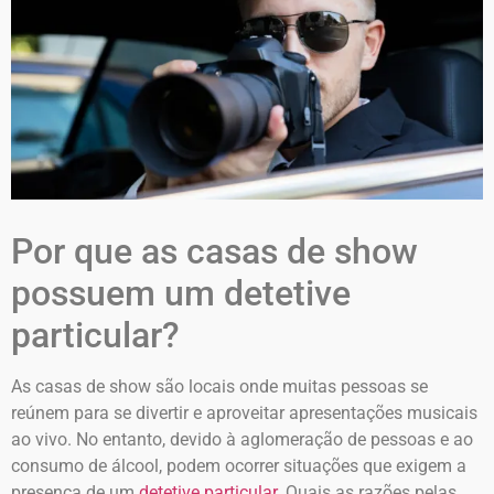
Por que as casas de show
possuem um detetive
particular?
As casas de show são locais onde muitas pessoas se
reúnem para se divertir e aproveitar apresentações musicais
ao vivo. No entanto, devido à aglomeração de pessoas e ao
consumo de álcool, podem ocorrer situações que exigem a
presença de um
detetive particular
. Quais as razões pelas